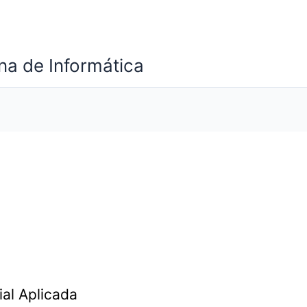
a de Informática
ial Aplicada