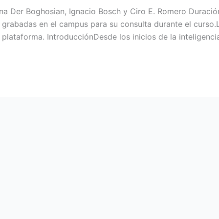
na Der Boghosian, Ignacio Bosch y Ciro E. Romero Duració
n grabadas en el campus para su consulta durante el curso
plataforma. IntroducciónDesde los inicios de la inteligencia 