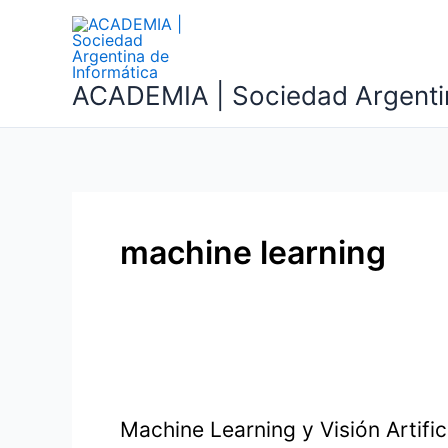
Ir
al
contenido
ACADEMIA | Sociedad Argentin
machine learning
Machine Learning y Visión Artific