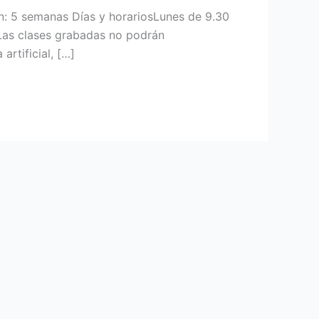
n: 5 semanas Días y horariosLunes de 9.30
.Las clases grabadas no podrán
artificial, […]