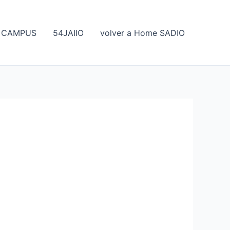
CAMPUS
54JAIIO
volver a Home SADIO