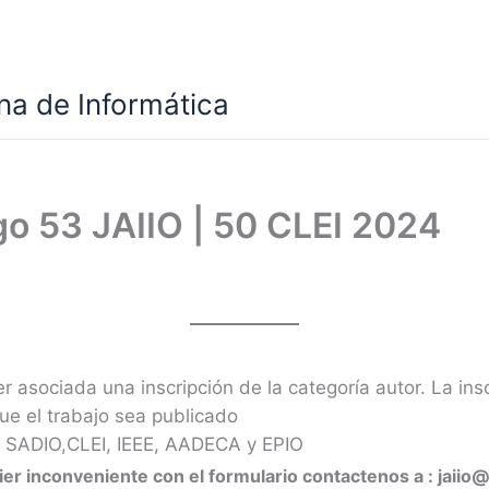
a de Informática
go 53 JAIIO | 50 CLEI 2024
r asociada una inscripción de la categoría autor. La in
ue el trabajo sea publicado
de SADIO,CLEI, IEEE, AADECA y EPIO
er inconveniente con el formulario contactenos a : jaiio