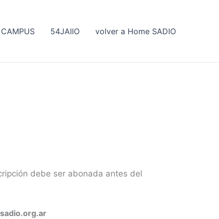
CAMPUS
54JAIIO
volver a Home SADIO
scripción debe ser abonada antes del
@sadio.org.ar