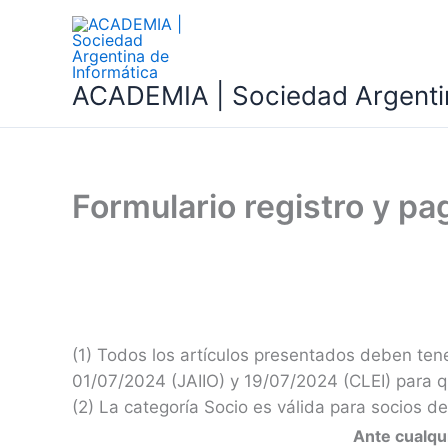
Ir
al
contenido
ACADEMIA | Sociedad Argentin
Formulario registro y pa
(1) Todos los artículos presentados deben tene
01/07/2024 (JAIIO) y 19/07/2024 (CLEI) para q
(2) La categoría Socio es válida para socios 
Ante cualqui