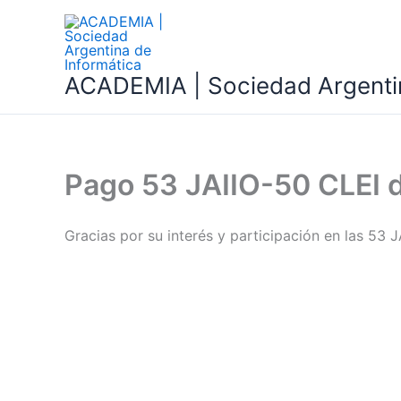
Ir
al
contenido
ACADEMIA | Sociedad Argentin
Pago 53 JAIIO-50 CLEI d
Gracias por su interés y participación en las 53 J