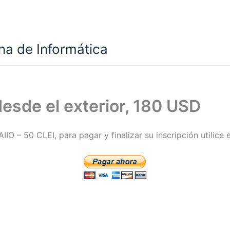
a de Informática
esde el exterior, 180 USD
AIIO – 50 CLEI, para pagar y finalizar su inscripción utilice