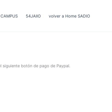
CAMPUS
54JAIIO
volver a Home SADIO
 el siguiente botón de pago de Paypal.