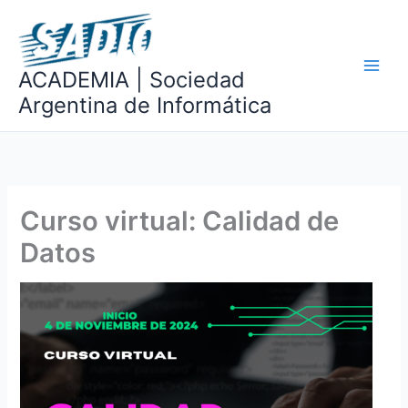
Ir
al
contenido
ACADEMIA | Sociedad
Argentina de Informática
Curso virtual: Calidad de
Datos