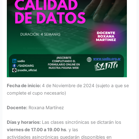
Fecha de inicio:
4 de Noviembre de 2024 (sujeto a que se
complete el cupo necesario)
Docente:
Roxana Martínez
Días y horarios:
Las clases sincrónicas se dictarán los
viernes de 17.00 a 19.00 hs
. y las
actividades asincrónicas quedarán disponibles en