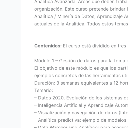
Analítica Avanzada. Áreas que deben trabaja
organización. Este curso pretende brindar 
Analítica / Minería de Datos, Aprendizaje A
actuales de la Analítica. Todos estos tem
Contenidos:
El curso está dividido en tre
Módulo 1 – Gestión de datos para la toma 
El objetivo de este módulo es que los par
ejemplos concretos de las herramientas uti
Duración: 3 semanas equivalentes a 12 hora
Temario:
– Datos 2020. Evolución de los sistemas de
– Inteligencia Artificial y Aprendizaje Au
– Visualización y navegación de datos (Int
– Analítica predictiva: ejemplo de modelos
– Data Warehousing Analítico: para asegurar