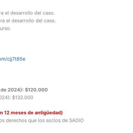
 el desarrollo del caso.
ra el desarrollo del caso.
urso.
com/cjj7t85e
il de 2024): $120.000
2024): $132.000
n 12 meses de antigüedad)
s derechos que los socios de SADIO