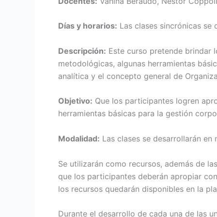
Docentes:
Vanina Beraudo, Néstor Coppoli
Días y horarios:
Las clases sincrónicas se d
Descripción:
Este curso pretende brindar l
metodológicas, algunas herramientas básica
analítica y el concepto general de Organiz
Objetivo:
Que los participantes logren apro
herramientas básicas para la gestión corpo
Modalidad:
Las clases se desarrollarán en 
Se utilizarán como recursos, además de las 
que los participantes deberán apropiar con
los recursos quedarán disponibles en la pla
Durante el desarrollo de cada una de las u