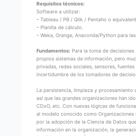
Requisitos técnicos:
Software a utilizar:
– Tableau / PB / Qlik / Pentaho o equivalent
– Planilla de cálculo.
– Weka, Orange, Anaconda/Python para las p
Fundamentos:
Para la toma de decisiones 
propios sistemas de información, pero muc
privadas, redes sociales, sensores, fuente
incertidumbre de los tomadores de decisio
La persistencia, limpieza y procesamiento d
así que las grandes organizaciones han id
CDxO, etc. Con nuevas lógicas de funciona
al modelo conocido como Organizaciones G
por la adopción de la Ciencia de Datos que
información en la organización, la generac