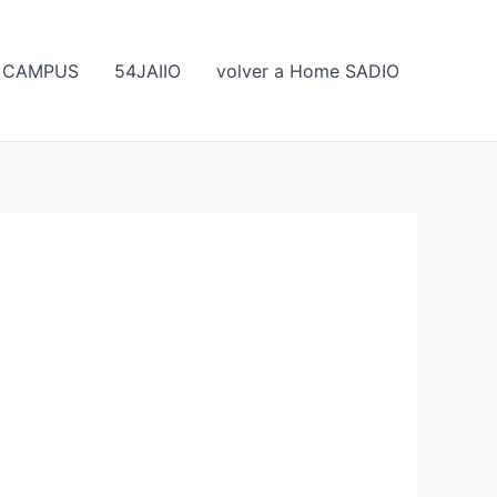
CAMPUS
54JAIIO
volver a Home SADIO