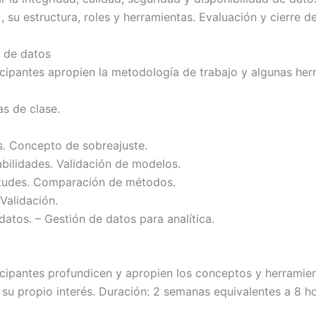
su estructura, roles y herramientas. Evaluación y cierre d
 de datos
icipantes apropien la metodología de trabajo y algunas her
s de clase.
s. Concepto de sobreajuste.
ilidades. Validación de modelos.
itudes. Comparación de métodos.
Validación.
atos. – Gestión de datos para analítica.
icipantes profundicen y apropien los conceptos y herramien
su propio interés. Duración: 2 semanas equivalentes a 8 ho