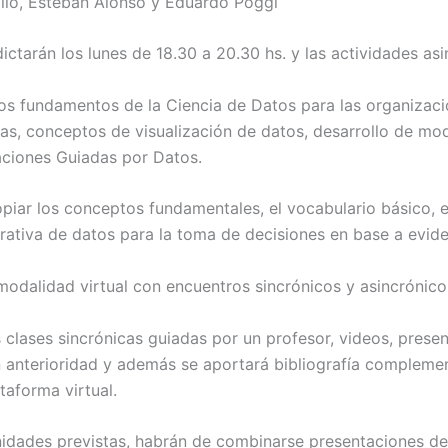
llo, Esteban Alonso y Eduardo Poggi
ictarán los lunes de 18.30 a 20.30 hs. y las actividades as
os fundamentos de la Ciencia de Datos para las organizaci
s, conceptos de visualización de datos, desarrollo de mod
aciones Guiadas por Datos.
piar los conceptos fundamentales, el vocabulario básico, 
rativa de datos para la toma de decisiones en base a eviden
modalidad virtual con encuentros sincrónicos y asincrónic
clases sincrónicas guiadas por un profesor, videos, presenta
 anterioridad y además se aportará bibliografía complemen
taforma virtual.
nidades previstas, habrán de combinarse presentaciones de