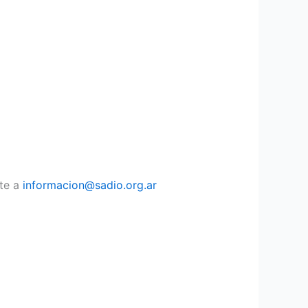
nte a
informacion@sadio.org.ar