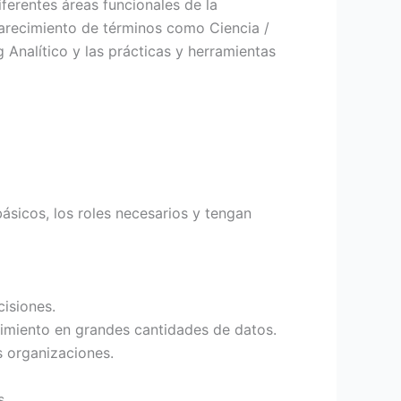
ferentes áreas funcionales de la
larecimiento de términos como Ciencia /
 Analítico y las prácticas y herramientas
sicos, los roles necesarios y tengan
isiones.
cimiento en grandes cantidades de datos.
s organizaciones.
s.