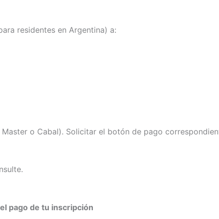
para residentes en Argentina) a:
, Master o Cabal). Solicitar el botón de pago correspondie
nsulte.
el pago de tu inscripción