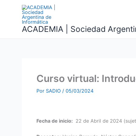
Ir
al
contenido
ACADEMIA | Sociedad Argentin
Curso virtual: Introd
Por
SADIO
/
05/03/2024
Fecha de inicio:
22 de Abril de 2024 (suje