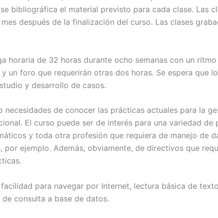
se bibliográfica el material previsto para cada clase. Las 
n mes después de la finalización del curso. Las clases gra
ga horaria de 32 horas durante ocho semanas con un ritmo 
 y un foro que requerirán otras dos horas. Se espera que l
studio y desarrollo de casos.
o necesidades de conocer las prácticas actuales para la ge
ional. El curso puede ser de interés para una variedad de p
emáticos y toda otra profesión que requiera de manejo de
es, por ejemplo. Además, obviamente, de directivos que req
ticas.
facilidad para navegar por Internet, lectura básica de texto
de consulta a base de datos.