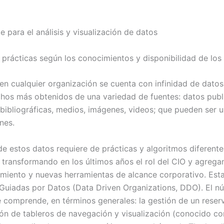
e para el análisis y visualización de datos
rácticas según los conocimientos y disponibilidad de los 
en cualquier organización se cuenta con infinidad de datos
hos más obtenidos de una variedad de fuentes: datos publ
s bibliográficas, medios, imágenes, videos; que pueden ser 
nes.
e estos datos requiere de prácticas y algoritmos diferentes 
o transformando en los últimos años el rol del CIO y agre
miento y nuevas herramientas de alcance corporativo. Esta
uiadas por Datos (Data Driven Organizations, DDO). El nú
 comprende, en términos generales: la gestión de un reserv
ión de tableros de navegación y visualización (conocido co