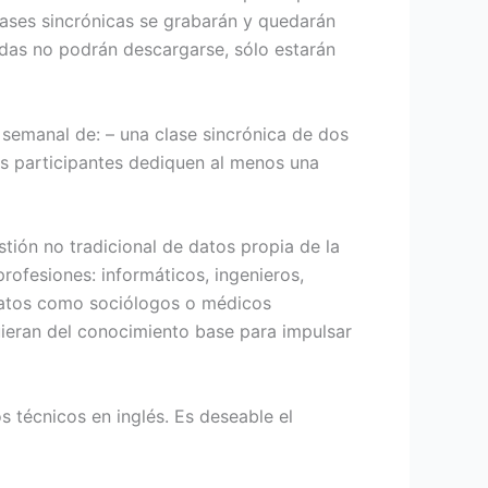
clases sincrónicas se grabarán y quedarán
badas no podrán descargarse, sólo estarán
semanal de: – una clase sincrónica de dos
os participantes dediquen al menos una
stión no tradicional de datos propia de la
rofesiones: informáticos, ingenieros,
 datos como sociólogos o médicos
uieran del conocimiento base para impulsar
s técnicos en inglés. Es deseable el