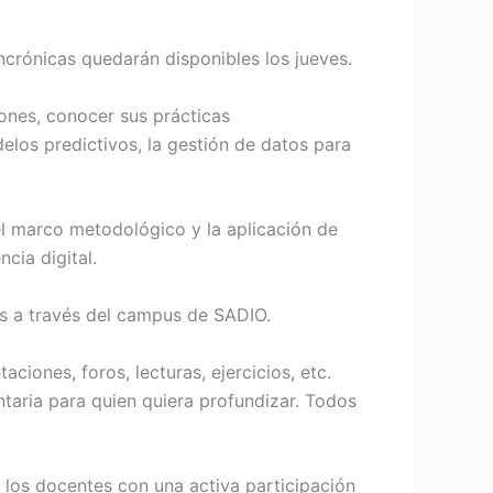
incrónicas quedarán disponibles los jueves.
ones, conocer sus prácticas
elos predictivos, la gestión de datos para
el marco metodológico y la aplicación de
cia digital.
os a través del campus de SADIO.
ciones, foros, lecturas, ejercicios, etc.
taria para quien quiera profundizar. Todos
 los docentes con una activa participación