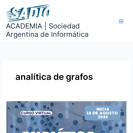
Ir
al
contenido
ACADEMIA | Sociedad
Argentina de Informática
analítica de grafos